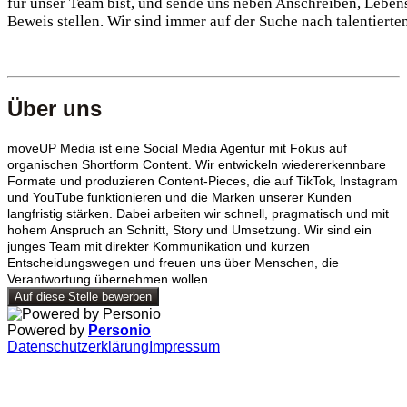
für unser Team bist, und sende uns neben Anschreiben, Lebensl
Beweis stellen. Wir sind immer auf der Suche nach talentiert
Über uns
moveUP Media ist eine Social Media Agentur mit Fokus auf
organischen Shortform Content. Wir entwickeln wiedererkennbare
Formate und produzieren Content-Pieces, die auf TikTok, Instagram
und YouTube funktionieren und die Marken unserer Kunden
langfristig stärken. Dabei arbeiten wir schnell, pragmatisch und mit
hohem Anspruch an Schnitt, Story und Umsetzung. Wir sind ein
junges Team mit direkter Kommunikation und kurzen
Entscheidungswegen und freuen uns über Menschen, die
Verantwortung übernehmen wollen.
Auf diese Stelle bewerben
Powered by
Personio
Datenschutzerklärung
Impressum