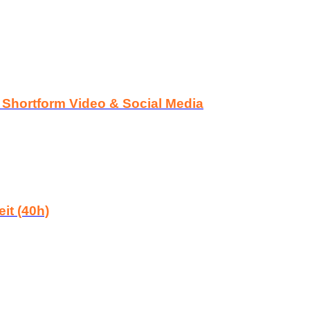
– Shortform Video & Social Media
it (40h)