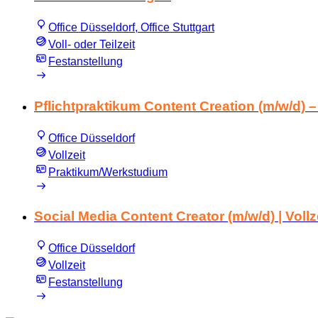
Office Düsseldorf, Office Stuttgart
Voll- oder Teilzeit
Festanstellung
Pflichtpraktikum Content Creation (m/w/d) 
Office Düsseldorf
Vollzeit
Praktikum/Werkstudium
Social Media Content Creator (m/w/d) | Vollze
Office Düsseldorf
Vollzeit
Festanstellung