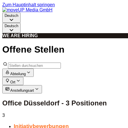
Zum Hauptinhalt springen
Deutsch
Deutsch
WE ARE HIRING
Offene Stellen
Abteilung
Ort
Anstellungsart
Office Düsseldorf
- 3 Positionen
3
Initiativbewerbungen