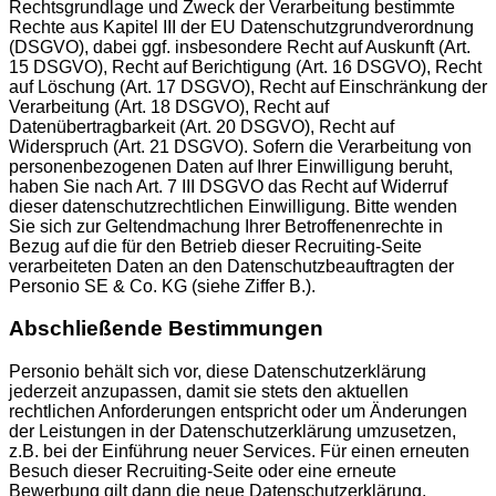
Rechtsgrundlage und Zweck der Verarbeitung bestimmte
Rechte aus Kapitel III der EU Datenschutzgrundverordnung
(DSGVO), dabei ggf. insbesondere Recht auf Auskunft (Art.
15 DSGVO), Recht auf Berichtigung (Art. 16 DSGVO), Recht
auf Löschung (Art. 17 DSGVO), Recht auf Einschränkung der
Verarbeitung (Art. 18 DSGVO), Recht auf
Datenübertragbarkeit (Art. 20 DSGVO), Recht auf
Widerspruch (Art. 21 DSGVO). Sofern die Verarbeitung von
personenbezogenen Daten auf Ihrer Einwilligung beruht,
haben Sie nach Art. 7 III DSGVO das Recht auf Widerruf
dieser datenschutzrechtlichen Einwilligung. Bitte wenden
Sie sich zur Geltendmachung Ihrer Betroffenenrechte in
Bezug auf die für den Betrieb dieser Recruiting-Seite
verarbeiteten Daten an den Datenschutzbeauftragten der
Personio SE & Co. KG (siehe Ziffer B.).
Abschließende Bestimmungen
Personio behält sich vor, diese Datenschutzerklärung
jederzeit anzupassen, damit sie stets den aktuellen
rechtlichen Anforderungen entspricht oder um Änderungen
der Leistungen in der Datenschutzerklärung umzusetzen,
z.B. bei der Einführung neuer Services. Für einen erneuten
Besuch dieser Recruiting-Seite oder eine erneute
Bewerbung gilt dann die neue Datenschutzerklärung.