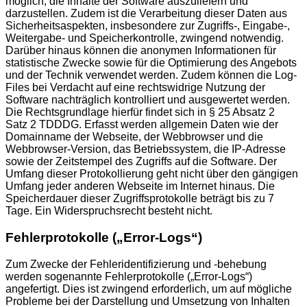
möglich, die Inhalte der Software auszuliefern und
darzustellen. Zudem ist die Verarbeitung dieser Daten aus
Sicherheitsaspekten, insbesondere zur Zugriffs-, Eingabe-,
Weitergabe- und Speicherkontrolle, zwingend notwendig.
Darüber hinaus können die anonymen Informationen für
statistische Zwecke sowie für die Optimierung des Angebots
und der Technik verwendet werden. Zudem können die Log-
Files bei Verdacht auf eine rechtswidrige Nutzung der
Software nachträglich kontrolliert und ausgewertet werden.
Die Rechtsgrundlage hierfür findet sich in § 25 Absatz 2
Satz 2 TDDDG. Erfasst werden allgemein Daten wie der
Domainname der Webseite, der Webbrowser und die
Webbrowser-Version, das Betriebssystem, die IP-Adresse
sowie der Zeitstempel des Zugriffs auf die Software. Der
Umfang dieser Protokollierung geht nicht über den gängigen
Umfang jeder anderen Webseite im Internet hinaus. Die
Speicherdauer dieser Zugriffsprotokolle beträgt bis zu 7
Tage. Ein Widerspruchsrecht besteht nicht.
Fehlerprotokolle („Error-Logs“)
Zum Zwecke der Fehleridentifizierung und -behebung
werden sogenannte Fehlerprotokolle („Error-Logs“)
angefertigt. Dies ist zwingend erforderlich, um auf mögliche
Probleme bei der Darstellung und Umsetzung von Inhalten