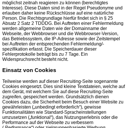
möglichst zeitnah reagieren zu können (berechtigtes
Interesse). Diese Daten sind in der Regel Pseudonyme und
erlauben daher keine Rückschlüsse auf eine natürliche
Person. Die Rechtsgrundlage hierfür findet sich in § 25
Absatz 2 Satz 2 TDDDG. Bei Auftreten einer Fehlermeldung
werden allgemeine Daten wie der Domainname der
Webseite, der Webbrowser und die Webbrowser-Version,
das Betriebssystem, die IP-Adresse sowie der Zeitstempel
bei Auftreten der entsprechenden Fehlermeldung/-
spezifikation erfasst. Die Speicherdauer dieser
Fehlerprotokolle beträgt bis zu 7 Tage. Ein
Widerspruchsrecht besteht nicht.
Einsatz von Cookies
Teilweise werden auf dieser Recruiting-Seite sogenannte
Cookies eingesetzt. Dies sind kleine Textdateien, welche auf
dem Gerät, mit welchem Sie auf diese Recruiting-Seite
zugreifen, gespeichert werden. Grundsätzlich dienen
Cookies dazu, die Sicherheit beim Besuch einer Website zu
gewährleisten („unbedingt erforderlich“), gewisse
Funktionalitäten wie Standard-Spracheinstellungen
umzusetzen („funktional“), das Nutzungserlebnis oder die
Performance auf der Webseite zu verbessern
(„Performance“) oder zielgruppenbasierte Werbung