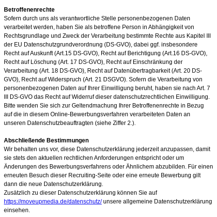
Betroffenenrechte
Sofern durch uns als verantwortliche Stelle personenbezogenen Daten
verarbeitet werden, haben Sie als betroffene Person in Abhängigkeit von
Rechtsgrundlage und Zweck der Verarbeitung bestimmte Rechte aus Kapitel III
der EU Datenschutzgrundverordnung (DS-GVO), dabei ggf. insbesondere
Recht auf Auskunft (Art.15 DS-GVO), Recht auf Berichtigung (Art.16 DS-GVO),
Recht auf Löschung (Art. 17 DS-GVO), Recht auf Einschränkung der
Verarbeitung (Art. 18 DS-GVO), Recht auf Datenübertragbarkeit (Art. 20 DS-
GVO), Recht auf Widerspruch (Art. 21 DSGVO). Sofern die Verarbeitung von
personenbezogenen Daten auf Ihrer Einwilligung beruht, haben sie nach Art. 7
III DS-GVO das Recht auf Widerruf dieser datenschutzrechtlichen Einwilligung.
Bitte wenden Sie sich zur Geltendmachung Ihrer Betroffenenrechte in Bezug
auf die in diesem Online-Bewerbungsverfahren verarbeiteten Daten an
unseren Datenschutzbeauftragten (siehe Ziffer 2.).
Abschließende Bestimmungen
Wir behalten uns vor, diese Datenschutzerklärung jederzeit anzupassen, damit
sie stets den aktuellen rechtlichen Anforderungen entspricht oder um
Änderungen des Bewerbungsverfahrens oder Ähnlichem abzubilden. Für einen
erneuten Besuch dieser Recruiting-Seite oder eine erneute Bewerbung gilt
dann die neue Datenschutzerklärung.
Zusätzlich zu dieser Datenschutzerklärung können Sie auf
https://moveupmedia.de/datenschutz/
unsere allgemeine Datenschutzerklärung
einsehen.