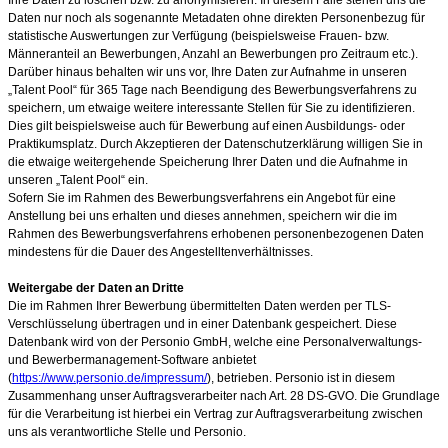
Daten nur noch als sogenannte Metadaten ohne direkten Personenbezug für
statistische Auswertungen zur Verfügung (beispielsweise Frauen- bzw.
Männeranteil an Bewerbungen, Anzahl an Bewerbungen pro Zeitraum etc.).
Darüber hinaus behalten wir uns vor, Ihre Daten zur Aufnahme in unseren
„Talent Pool“ für 365
Tage nach Beendigung des Bewerbungsverfahrens zu
speichern, um etwaige weitere interessante Stellen für Sie zu identifizieren.
Dies gilt beispielsweise auch für Bewerbung auf einen Ausbildungs- oder
Praktikumsplatz. Durch Akzeptieren der Datenschutzerklärung willigen Sie in
die etwaige weitergehende Speicherung Ihrer Daten und die Aufnahme in
unseren „Talent Pool“ ein.
Sofern Sie im Rahmen des Bewerbungsverfahrens ein Angebot für eine
Anstellung bei uns erhalten und dieses annehmen, speichern wir die im
Rahmen des Bewerbungsverfahrens erhobenen personenbezogenen Daten
mindestens für die Dauer des Angestelltenverhältnisses.
Weitergabe der Daten an Dritte
Die im Rahmen Ihrer Bewerbung übermittelten Daten werden per TLS-
Verschlüsselung übertragen und in einer Datenbank gespeichert. Diese
Datenbank wird von der Personio GmbH, welche eine Personalverwaltungs-
und Bewerbermanagement-Software anbietet
(
https://www.personio.de/impressum/
), betrieben. Personio ist in diesem
Zusammenhang unser Auftragsverarbeiter nach Art. 28 DS-GVO. Die Grundlage
für die Verarbeitung ist hierbei ein Vertrag zur Auftragsverarbeitung zwischen
uns als verantwortliche Stelle und Personio.